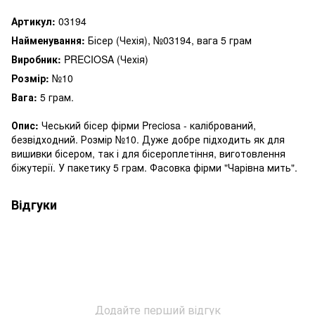
Артикул:
03194
Найменування:
Бісер (Чехія), №03194, вага 5 грам
Виробник:
PRECIOSA (Чехія)
Розмір:
№10
Вага:
5 грам.
Опис:
Чеський бісер фірми Preciosa - калібрований,
безвідходний. Розмір №10. Дуже добре підходить як для
вишивки бісером, так і для бісероплетіння, виготовлення
біжутерії. У пакетику 5 грам. Фасовка фірми "Чарівна мить".
Відгуки
Додайте перший відгук