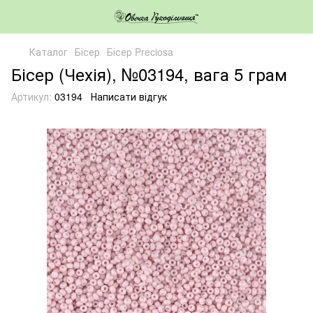
Каталог
Бісер
Бісер Preciosa
Бісер (Чехія), №03194, вага 5 грам
Артикул:
03194
Написати відгук