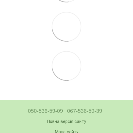
050-536-59-09
067-536-59-39
Повна версія сайту
Мапа сайту