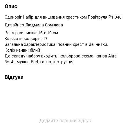
Опис
Єдиноріг Набір для вишивання хрестиком Повітруля Р1 046
Дизайнер Людмила Єрмілова
Розмір вишивки: 16 х 19 см
Кількість кольорів: 17
Загальна характеристика: повний хрест в дві нитки.
Колір канви: білий
До складу набору входить: кольорова схема, канва Аіда
№14 , муліне Peri, голка, інструкція.
Відгуки
Додайте перший відгук