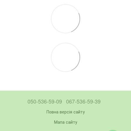
050-536-59-09
067-536-59-39
Повна версія сайту
Мапа сайту