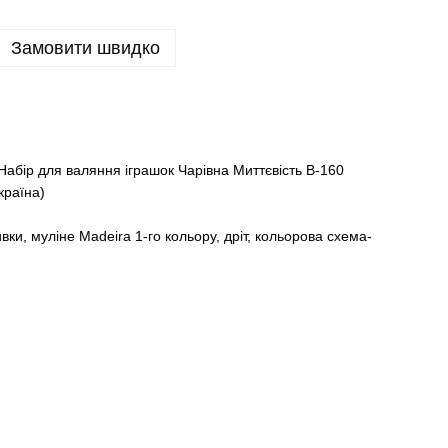
Замовити швидко
абір для валяння іграшок Чарівна Миттєвість В-160
країна)
вки, муліне Madeira 1-го кольору, дріт, кольорова схема-