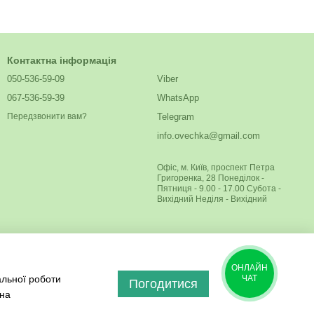
Контактна інформація
050-536-59-09
Viber
067-536-59-39
WhatsApp
Telegram
Передзвонити вам?
info.ovechka@gmail.com
Офіс, м. Київ, проспект Петра
Григоренка, 28 Понеділок -
Пятниця - 9.00 - 17.00 Субота -
Вихідний Неділя - Вихідний
ОНЛАЙН
альної роботи
ЧАТ
Погодитися
 на