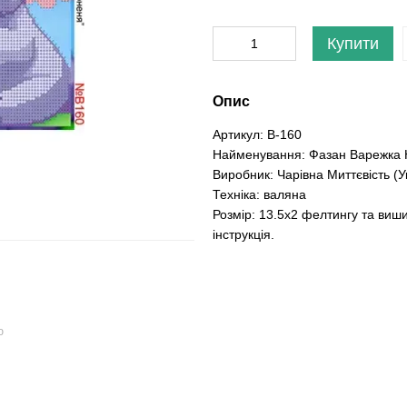
Купити
Опис
Артикул: В-160
Найменування: Фазан Варежка Н
Виробник: Чарівна Миттєвість (У
Техніка: валяна
Розмір: 13.5x2 фелтингу та виши
інструкція.
ю