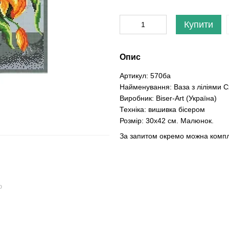
Купити
Опис
Артикул: 570ба
Найменування: Ваза з ліліями С
Виробник: Biser-Art (Україна)
Техніка: вишивка бісером
Розмір: 30х42 см. Малюнок.
За запитом окремо можна компле
ю