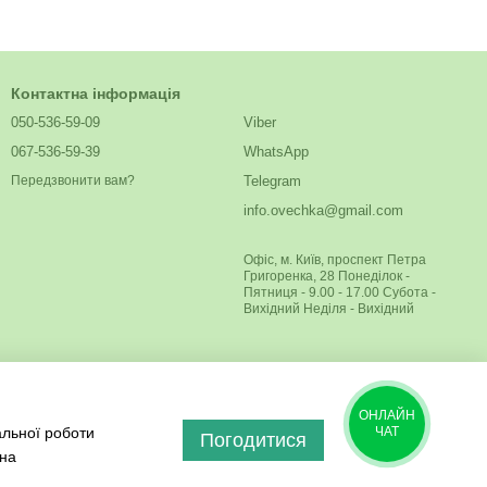
Контактна інформація
050-536-59-09
Viber
067-536-59-39
WhatsApp
Telegram
Передзвонити вам?
info.ovechka@gmail.com
Офіс, м. Київ, проспект Петра
Григоренка, 28 Понеділок -
Пятниця - 9.00 - 17.00 Субота -
Вихідний Неділя - Вихідний
ОНЛАЙН
альної роботи
ЧАТ
Погодитися
 на