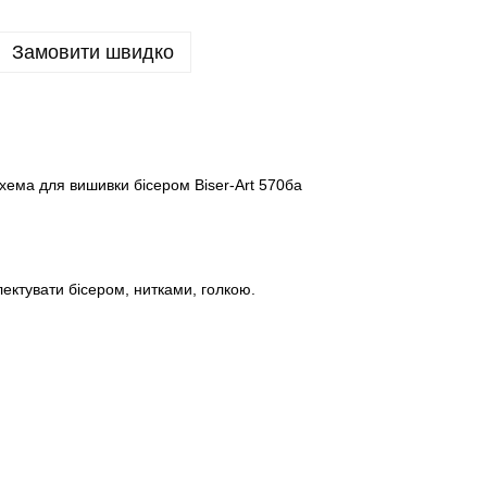
Замовити швидко
хема для вишивки бісером Biser-Art 570ба
ктувати бісером, нитками, голкою.