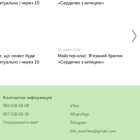
25 липня 2026
и, що сюжет буде
Майстер-клас: В'язаний брелок
ктуально і через 10
«Сердечко з китицею»
Контактна інформація
050-536-59-09
Viber
067-536-59-39
WhatsApp
Telegram
Передзвонити вам?
info.ovechka@gmail.com