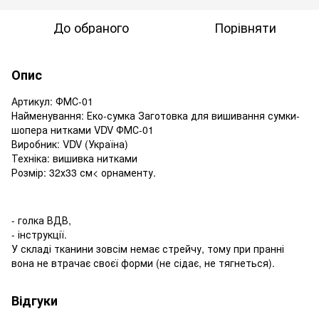
До обраного
Порівняти
Опис
Артикул: ФМС-01
Найменування: Еко-сумка Заготовка для вишивання сумки-
шопера нитками VDV ФМС-01
Виробник: VDV (Україна)
Техніка: вишивка нитками
Розмір: 32х33 см< орнаменту.
- голка ВДВ,
- інструкції.
У складі тканини зовсім немає стрейчу, тому при пранні
вона не втрачає своєї форми (не сідає, не тягнеться).
Відгуки