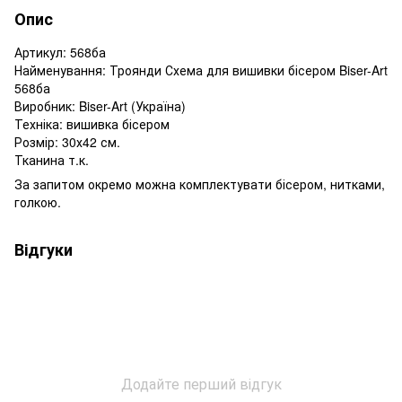
Опис
Артикул: 568ба
Найменування: Троянди Схема для вишивки бісером Biser-Art
568ба
Виробник: Biser-Art (Україна)
Техніка: вишивка бісером
Розмір: 30х42 см.
Тканина т.к.
За запитом окремо можна комплектувати бісером, нитками,
голкою.
Відгуки
Додайте перший відгук