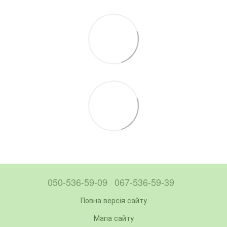
050-536-59-09
067-536-59-39
Повна версія сайту
Мапа сайту