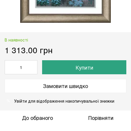
В наявності
1 313.00 грн
Купити
Замовити швидко
Увійти
для відображення накопичувальної знижки
%
До обраного
Порівняти