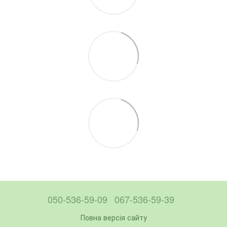
050-536-59-09
067-536-59-39
Повна версія сайту