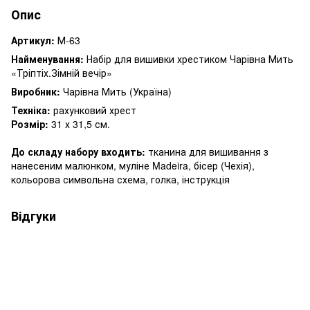
Опис
Артикул:
М-63
Найменування:
Набір для вишивки хрестиком Чарівна Мить
«Тріптіх.Зімній вечір»
Виробник:
Чарівна Мить (Україна)
Техніка:
рахунковий хрест
Розмір:
31 х 31,5 см.
До складу набору входить:
тканина для вишивання з
нанесеним малюнком, муліне Madeira, бісер (Чехія),
кольорова символьна схема, голка, інструкція
Відгуки