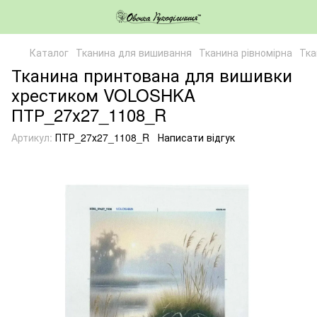
Каталог
Тканина для вишивання
Тканина рівномірна
Тка
Тканина принтована для вишивки
хрестиком VOLOSHKA
ПТР_27х27_1108_R
Артикул:
ПТР_27х27_1108_R
Написати відгук