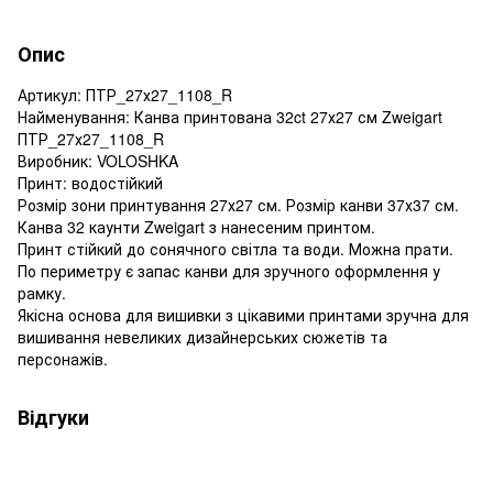
Опис
Артикул: ПТР_27х27_1108_R
Найменування: Канва принтована 32ct 27х27 см Zweigart
ПТР_27х27_1108_R
Виробник: VOLOSHKA
Принт: водостійкий
Розмір зони принтування 27х27 см. Розмір канви 37х37 см.
Канва 32 каунти Zweigart з нанесеним принтом.
Принт стійкий до сонячного світла та води. Можна прати.
По периметру є запас канви для зручного оформлення у
рамку.
Якісна основа для вишивки з цікавими принтами зручна для
вишивання невеликих дизайнерських сюжетів та
персонажів.
Відгуки