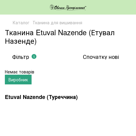
Каталог
Тканина для вишивання
Тканина Etuval Nazende (Етувал
Назенде)
Фільтр
Спочатку нові
1
Немає товарів
Виробник
Etuval Nazende (Туреччина)