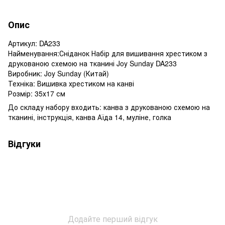
Опис
Артикул: DA233
Найменування:Сніданок Набір для вишивання хрестиком з
друкованою схемою на тканині Joy Sunday DA233
Виробник: Joy Sunday (Китай)
Техніка: Вишивка хрестиком на канві
Розмір: 35х17 см
До складу набору входить: канва з друкованою схемою на
тканині, інструкція, канва Аїда 14, муліне, голка
Відгуки
Додайте перший відгук