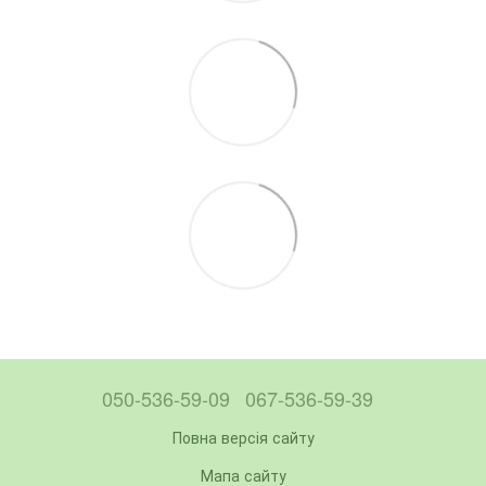
050-536-59-09
067-536-59-39
Повна версія сайту
Мапа сайту