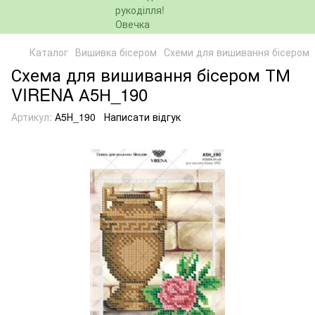
Каталог
Вишивка бісером
Схеми для вишивання бісером
Схема для вишивання бісером ТМ
VIRENA А5Н_190
Артикул:
А5Н_190
Написати відгук