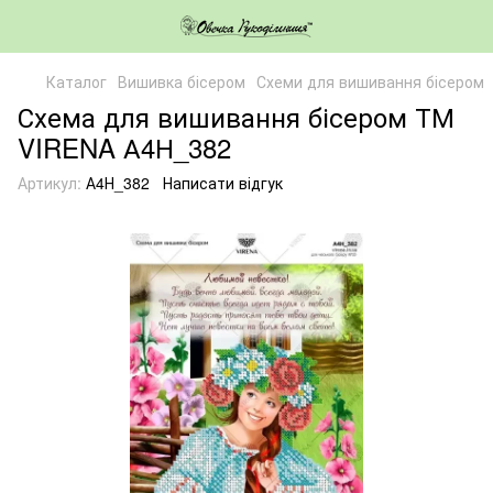
Каталог
Вишивка бісером
Схеми для вишивання бісером
Схема для вишивання бісером ТМ
VIRENA А4Н_382
Артикул:
А4Н_382
Написати відгук