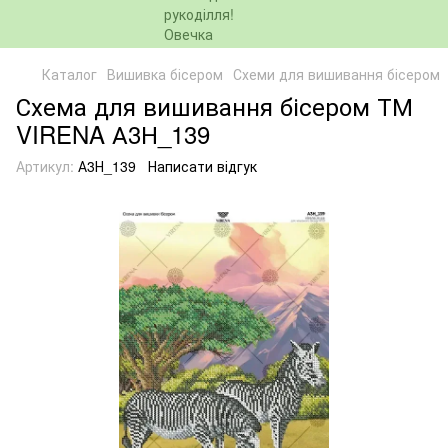
Каталог
Вишивка бісером
Схеми для вишивання бісером
Схема для вишивання бісером ТМ
VIRENA А3Н_139
Артикул:
А3Н_139
Написати відгук