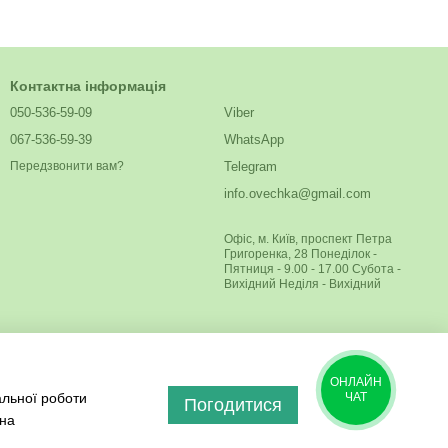
Контактна інформація
050-536-59-09
Viber
067-536-59-39
WhatsApp
Telegram
Передзвонити вам?
info.ovechka@gmail.com
Офіс, м. Київ, проспект Петра
Григоренка, 28 Понеділок -
Пятниця - 9.00 - 17.00 Субота -
Вихідний Неділя - Вихідний
ОНЛАЙН
альної роботи
ЧАТ
Погодитися
 на