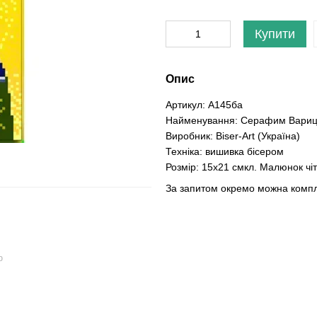
Купити
Опис
Артикул: А145ба
Найменування: Серафим Варицьк
Виробник: Biser-Art (Україна)
Техніка: вишивка бісером
Розмір: 15х21 смкл. Малюнок чі
За запитом окремо можна компле
ю