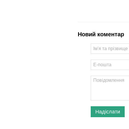
Новий коментар
Надіслати