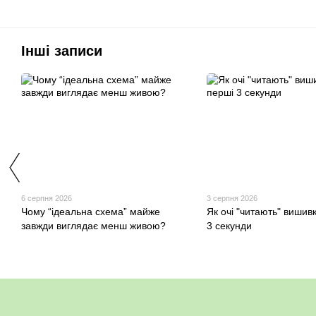
Інші записи
6 серпня 2026
3 серпня 2026
Чому “ідеальна схема” майже
Як очі "читають" вишив
завжди виглядає менш живою?
3 секунди