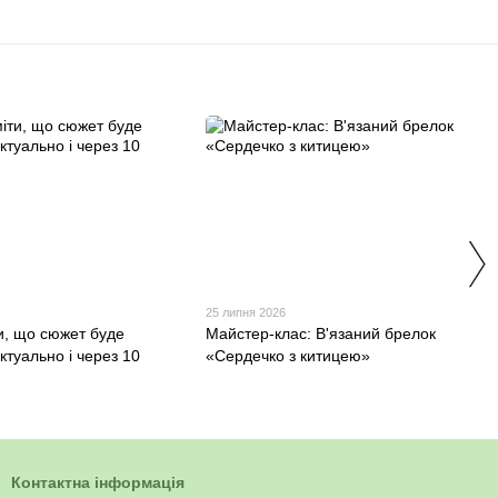
25 липня 2026
и, що сюжет буде
Майстер-клас: В'язаний брелок
ктуально і через 10
«Сердечко з китицею»
Контактна інформація