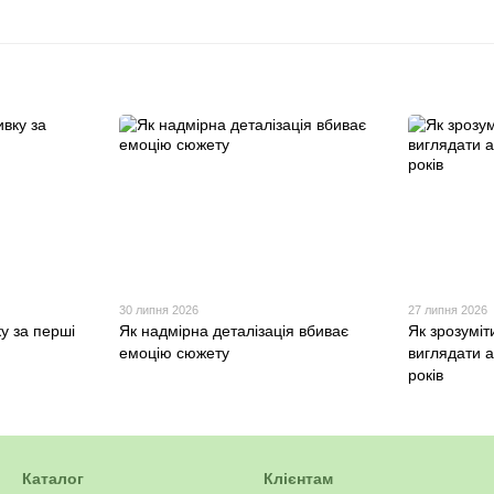
30 липня 2026
27 липня 2026
ку за перші
Як надмірна деталізація вбиває
Як зрозуміт
емоцію сюжету
виглядати а
років
Каталог
Клієнтам