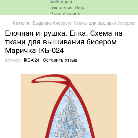
Каталог
Вышивка бисером
Схемы для вышивки бисером
Елочная игрушка. Елка. Схема на
ткани для вышивания бисером
Маричка ІКБ-024
Артикул:
ІКБ-024
Оставить отзыв