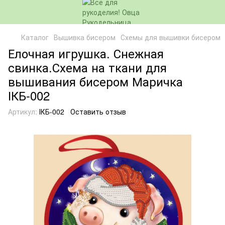
Каталог
Вышивка бисером
Схемы для вышивки бисером
Елочная игрушка. Снежная
свинка.Схема на ткани для
вышивания бисером Маричка
ІКБ-002
Артикул:
ІКБ-002
Оставить отзыв