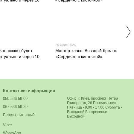
25 июля 2026
 что сюжет будет
Мастер-класс: Вязаный брелок
ктуально и через 10
«Сердечко с кисточкой»
Контактная информация
050-536-59-09
Офис, г. Киев, проспект Петра
Григоренка, 28 Понедельник -
067-536-59-39
Пятница - 9.00 - 17.00 Суббота -
Выходной Воскресенье -
Перезвонить вам?
Выходной
Viber
WhatsApp