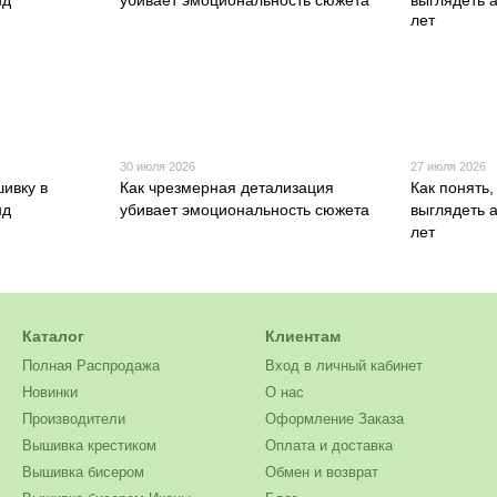
30 июля 2026
27 июля 2026
шивку в
Как чрезмерная детализация
Как понять,
нд
убивает эмоциональность сюжета
выглядеть а
лет
Каталог
Клиентам
Полная Распродажа
Вход в личный кабинет
Новинки
О нас
Производители
Оформление Заказа
Вышивка крестиком
Оплата и доставка
Вышивка бисером
Обмен и возврат