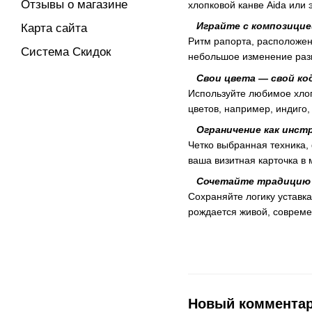
Отзывы о магазине
хлопковой канве Aida или 
Играйте с композицие
Карта сайта
Ритм рапорта, расположен
Система Скидок
небольшое изменение разм
Свои цвета — свой ко
Используйте любимое хло
цветов, например, индиго,
Ограничение как инст
Четко выбранная техника,
ваша визитная карточка в
Сочетайте традицию 
Сохраняйте логику уставк
рождается живой, совреме
Новый коммента