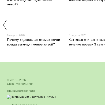
6 августа 2026
3 августа 2026
Почему «идеальная схема» почти
Как глаза «читают» вы
всегда выглядит менее живой?
течение первых 3 секу
© 2010—2026
Овца Рукодельница
Принимаем к оплате