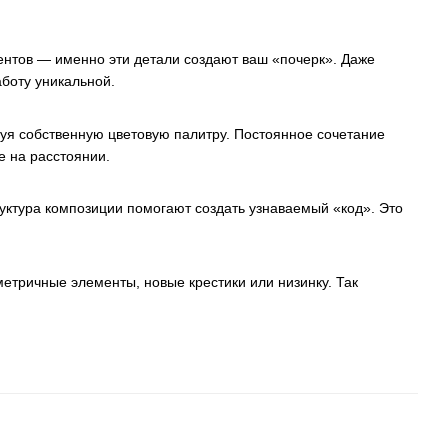
ментов — именно эти детали создают ваш «почерк». Даже
боту уникальной.
я собственную цветовую палитру. Постоянное сочетание
е на расстоянии.
руктура композиции помогают создать узнаваемый «код». Это
етричные элементы, новые крестики или низинку. Так