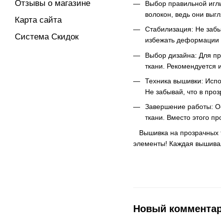
Отзывы о магазине
Выбор правильной иглы
волокон, ведь они выг
Карта сайта
Стабилизация: Не забы
Система Скидок
избежать деформации 
Выбор дизайна: Для пр
ткани. Рекомендуется 
Техника вышивки: Испо
Не забывай, что в про
Завершение работы: Ос
ткани. Вместо этого п
Вышивка на прозрачных тк
элементы! Каждая вышивал
Новый коммента