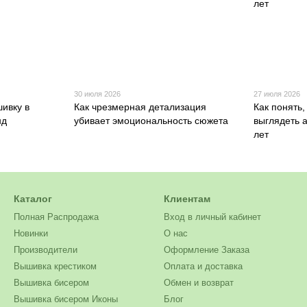
30 июля 2026
27 июля 2026
шивку в
Как чрезмерная детализация
Как понять,
нд
убивает эмоциональность сюжета
выглядеть а
лет
Каталог
Клиентам
Полная Распродажа
Вход в личный кабинет
Новинки
О нас
Производители
Оформление Заказа
Вышивка крестиком
Оплата и доставка
Вышивка бисером
Обмен и возврат
Вышивка бисером Иконы
Блог