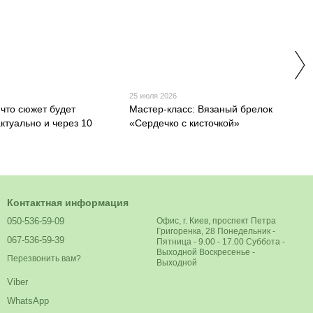
25 июля 2026
 что сюжет будет
Мастер-класс: Вязаный брелок
ктуально и через 10
«Сердечко с кисточкой»
Контактная информация
050-536-59-09
Офис, г. Киев, проспект Петра
Григоренка, 28 Понедельник -
067-536-59-39
Пятница - 9.00 - 17.00 Суббота -
Выходной Воскресенье -
Перезвонить вам?
Выходной
Viber
WhatsApp