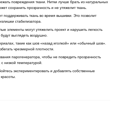
бежать повреждения ткани. Нитки лучше брать из натуральных
ожет сохранить прозрачность и не утяжелит ткань.
ет поддерживать ткань во время вышивки. Это позволит
излишки стабилизатора.
лые элементы могут утяжелить проект и нарушить легкость
 будут выглядеть воздушно.
ериалах, такие как шов «назад иголкой» или «обычный шов».
избегать чрезмерной плотности.
вания парогенератора, чтобы не повредить прозрачность
а с низкой температурой.
бойтесь экспериментировать и добавлять собственные
 красоты.