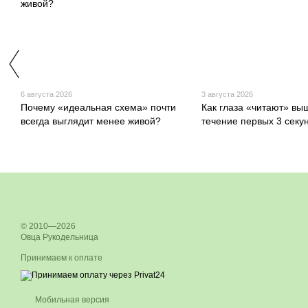
6 августа 2026
3 августа 2026
Почему «идеальная схема» почти
Как глаза «читают» вы
всегда выглядит менее живой?
течение первых 3 секу
© 2010—2026
Овца Рукодельница
Принимаем к оплате
Мобильная версия