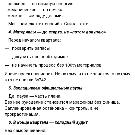
- сложное — на пиковую энергию
- механическое — на вечера
- мелкое — «между делами»
Мозг вам скажет спасибо. Спина тоже.
4. Материалы — до старта, не «потом докуплю»
Перед началом квартала:
проверить запасы
докупить все необходимое
не начинать процесс без 100% материалов
Иначе проект зависает. Не потому, что не хочется, а потому
что нет нитки №742.
5. Закладываем официальные паузы
Да, пауза — часть плана.
Без нее рукоделие становится марафоном без финиша.
Запланированная остановка = контроль, а не
прокрастинация.
6. В конце квартала — холодный аудит
Без самобичевания: