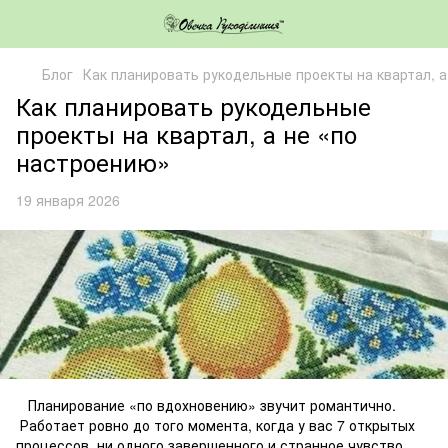
Блог
Как планировать рукодельные проекты на квартал, 
Как планировать рукодельные
проекты на квартал, а не «по
настроению»
19 января 2026
Планирование «по вдохновению» звучит романтично.
Работает ровно до того момента, когда у вас 7 открытых
процессов, ни одного завершенного и странное чувство