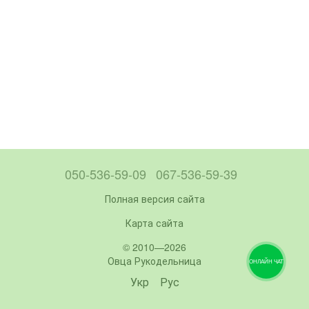
050-536-59-09
067-536-59-39
Полная версия сайта
Карта сайта
© 2010—2026
Овца Рукодельница
ОНЛАЙН ЧАТ
Укр
Рус