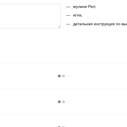
мулине Peri;
игла;
детальная инструкция по вы