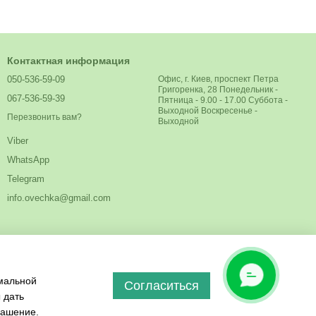
Контактная информация
050-536-59-09
Офис, г. Киев, проспект Петра
Григоренка, 28 Понедельник -
067-536-59-39
Пятница - 9.00 - 17.00 Суббота -
Выходной Воскресенье -
Перезвонить вам?
Выходной
Viber
WhatsApp
Telegram
info.ovechka@gmail.com
ОНЛАЙН
имальной
ЧАТ
Согласиться
 дать
лашение
.