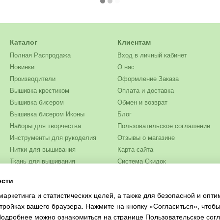
Каталог
Клиентам
Полная Распродажа
Вход в личный кабинет
Новинки
О нас
Производители
Оформление Заказа
Вышивка крестиком
Оплата и доставка
Вышивка бисером
Обмен и возврат
Вышивка бисером Иконы
Блог
Наборы для творчества
Пользовательское соглашение
Инструменты для рукоделия
Отзывы о магазине
Нитки для вышивания
Карта сайта
Ткань для вышивания
Система Скидок
Бисер
ости
Мы в соцсетях
Одежда и текстиль
маркетинга и статистических целей, а также для безопасной и опт
Журналы для рукоделия
тройках вашего браузера. Нажмите на кнопку «Согласиться», чтобы
 Подробнее можно ознакомиться на странице
Пользовательское сог