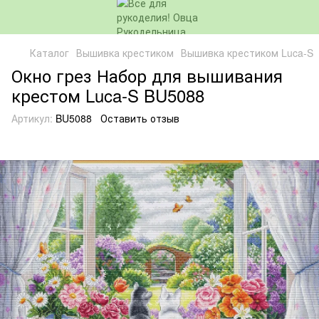
Каталог
Вышивка крестиком
Вышивка крестиком Luca-S
Окно грез Набор для вышивания
крестом Luca-S BU5088
Артикул:
BU5088
Оставить отзыв