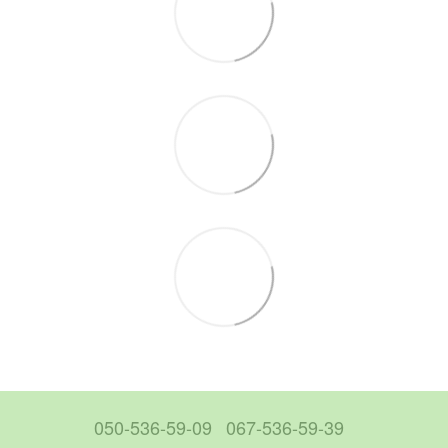
050-536-59-09
067-536-59-39