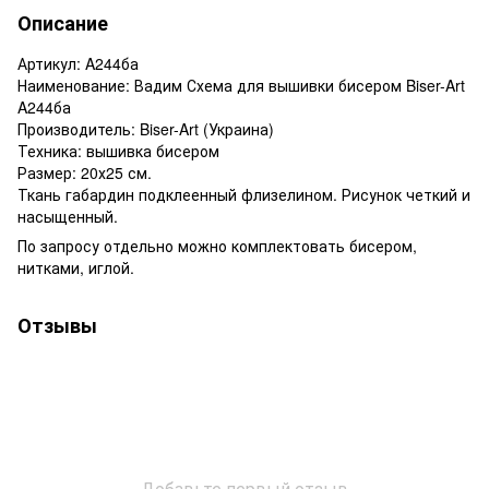
Описание
Артикул: A244ба
Наименование: Вадим Схема для вышивки бисером Biser-Art
A244ба
Производитель: Biser-Art (Украина)
Техника: вышивка бисером
Размер: 20х25 см.
Ткань габардин подклеенный флизелином. Рисунок четкий и
насыщенный.
По запросу отдельно можно комплектовать бисером,
нитками, иглой.
Отзывы
Добавьте первый отзыв