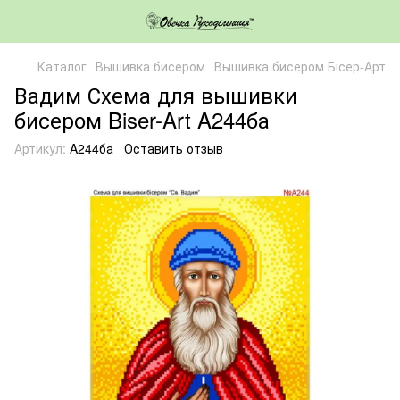
Каталог
Вышивка бисером
Вышивка бисером Бісер-Арт
Вадим Схема для вышивки
бисером Biser-Art A244ба
Артикул:
A244ба
Оставить отзыв