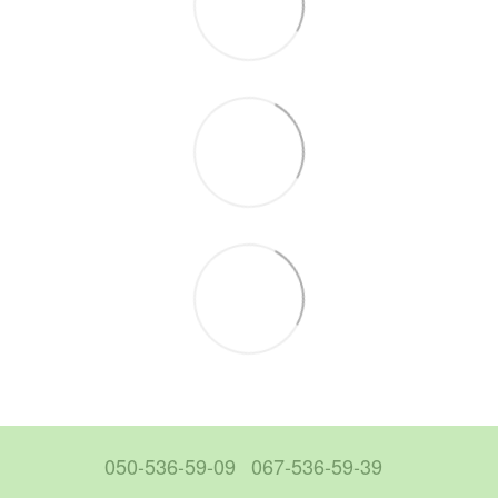
050-536-59-09
067-536-59-39