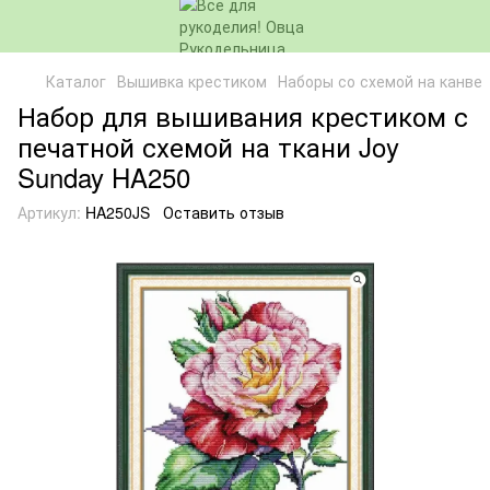
Каталог
Вышивка крестиком
Наборы со схемой на канве
Набор для вышивания крестиком с
печатной схемой на ткани Joy
Sunday HA250
Артикул:
HA250JS
Оставить отзыв