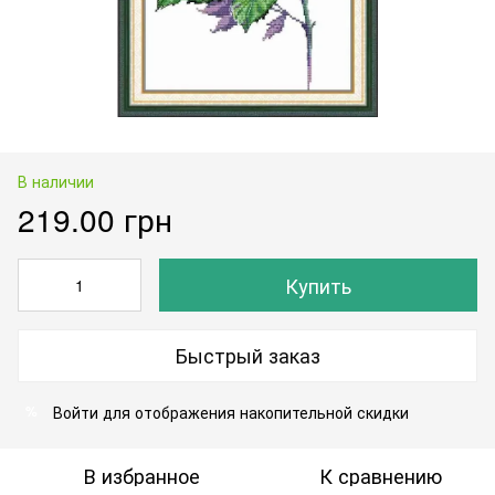
В наличии
219.00 грн
Купить
Быстрый заказ
Войти
для отображения накопительной скидки
%
В избранное
К сравнению