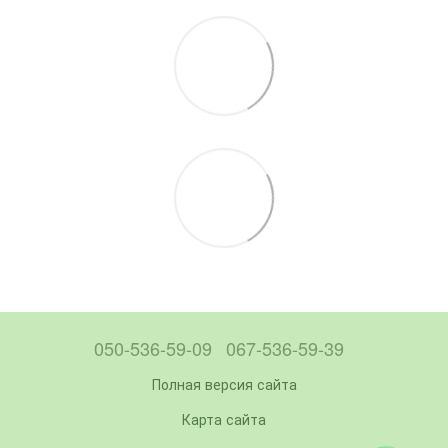
050-536-59-09
067-536-59-39
Полная версия сайта
Карта сайта