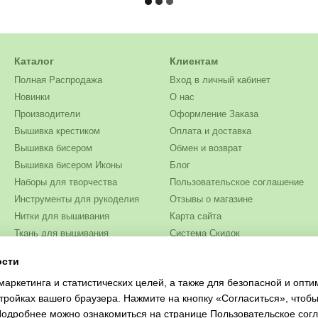
Каталог
Клиентам
Полная Распродажа
Вход в личный кабинет
Новинки
О нас
Производители
Оформление Заказа
Вышивка крестиком
Оплата и доставка
Вышивка бисером
Обмен и возврат
Вышивка бисером Иконы
Блог
Наборы для творчества
Пользовательское соглашение
Инструменты для рукоделия
Отзывы о магазине
Нитки для вышивания
Карта сайта
Ткань для вышивания
Система Скидок
Бисер
ости
Мы в соцсетях
Одежда и текстиль
маркетинга и статистических целей, а также для безопасной и опт
Журналы для рукоделия
тройках вашего браузера. Нажмите на кнопку «Согласиться», чтобы
 Подробнее можно ознакомиться на странице
Пользовательское сог