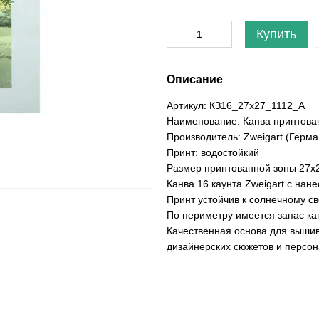
Купить
Описание
Артикул: КЗ16_27х27_1112_A
Наименование: Канва принтован
Производитель: Zweigart (Герма
Принт: водостойкий
Размер принтованной зоны 27х2
Канва 16 каунта Zweigart с нан
Принт устойчив к солнечному св
По периметру имеется запас ка
Качественная основа для выши
дизайнерских сюжетов и персон