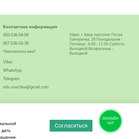
Контактная информация
050-536-59-09
Офис, г. Киев, проспект Петра
Григоренка, 28 Понедельник -
067-536-59-39
Пятница - 9.00 - 17.00 Суббота -
Выходной Воскресенье -
Перезвонить вам?
Выходной
Viber
WhatsApp
Telegram
info.ovechka@gmail.com
ОНЛАЙН
имальной
ЧАТ
Согласиться
 дать
лашение
.