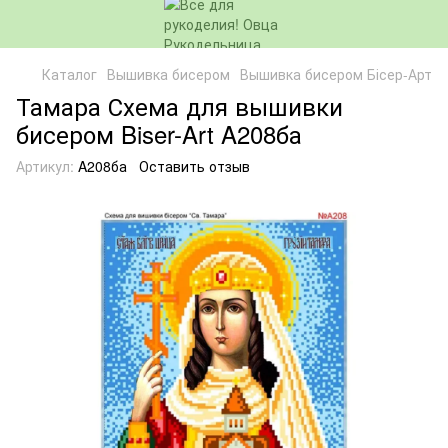
Каталог
Вышивка бисером
Вышивка бисером Бісер-Арт
Тамара Схема для вышивки
бисером Biser-Art A208ба
Артикул:
A208ба
Оставить отзыв