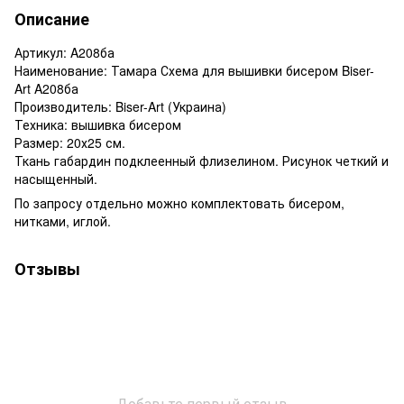
Описание
Артикул: A208ба
Наименование: Тамара Схема для вышивки бисером Biser-
Art A208ба
Производитель: Biser-Art (Украина)
Техника: вышивка бисером
Размер: 20х25 см.
Ткань габардин подклеенный флизелином. Рисунок четкий и
насыщенный.
По запросу отдельно можно комплектовать бисером,
нитками, иглой.
Отзывы
Добавьте первый отзыв