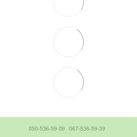
050-536-59-09
067-536-59-39