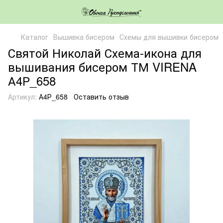
Каталог
Вышивка бисером
Схемы для вышивки бисером
Святой Николай Схема-икона для
вышивания бисером ТМ VIRENA
А4Р_658
Артикул:
А4Р_658
Оставить отзыв