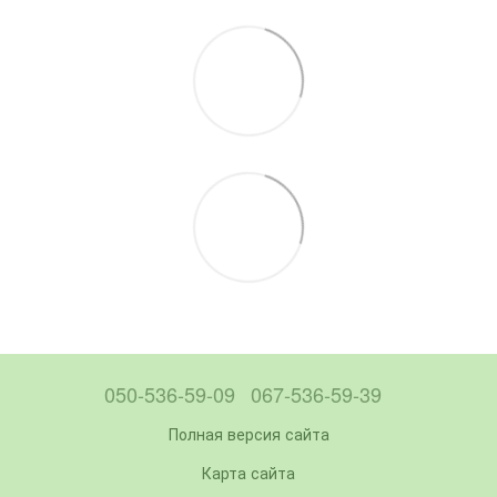
050-536-59-09
067-536-59-39
Полная версия сайта
Карта сайта