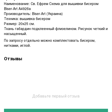
Наименование: Св. Ефрем Схема для вышивки бисером
Biser-Art A492ба
Производитель: Biser-Art (Украина)
Техника: вышивка бисером
Размер: 20х25 см.
Ткань габардин подклеенный флизелином. Рисунок четкий и
насыщенный.
По запросу отдельно можно комплектовать бисером,
нитками, иглой.
Отзывы
Добавьте первый отзыв