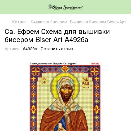
Каталог
Вышивка бисером
Вышивка бисером Бісер-Арт
Св. Ефрем Схема для вышивки
бисером Biser-Art A492ба
Артикул:
A492ба
Оставить отзыв