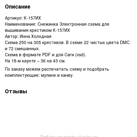
Описание
Артикул: К-157ИХ
Наименование: Снежинка Электронная схема для
вышивания крестиком К-157ИХ
Автор: Инна Холодная
Схема 250 на 305 крестиков. В схеме 22 чистых цвета DMC
и 72 смешанных.
Схема в формате PDF и для Саги (xsd).
На 18-м каунте – 36 на 43 см.
По заказу можем распечатать схему и подобрать
комплектующие: мулине и канву.
Отзывы
Добавьте первый отзыв