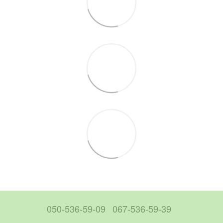
050-536-59-09
067-536-59-39