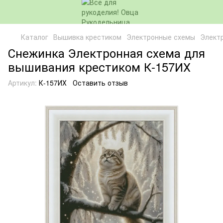
Каталог
Вышивка крестиком
Электронные схемы
Элект
Снежинка Электронная схема для
вышивания крестиком К-157ИХ
Артикул:
К-157ИХ
Оставить отзыв