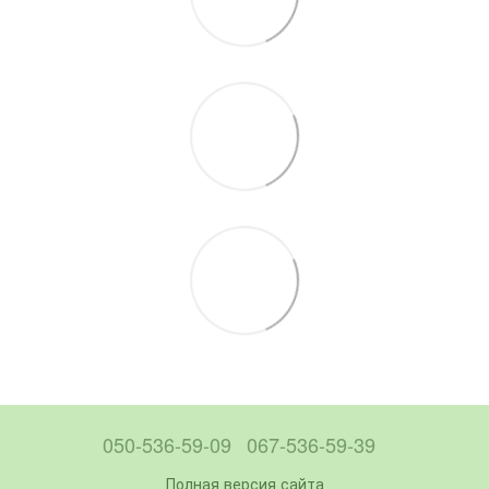
050-536-59-09
067-536-59-39
Полная версия сайта