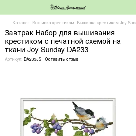
Каталог
Вышивка крестиком
Вышивка крестиком Joy Sun
Завтрак Набор для вышивания
крестиком с печатной схемой на
ткани Joy Sunday DA233
Артикул:
DA233JS
Оставить отзыв