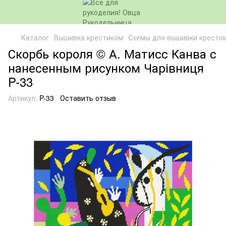
Каталог
Вышивка крестиком
Схемы для вышивки кресто
Скорбь короля © А. Матисс Канва с
нанесенным рисунком Чарівниця
P-33
Артикул:
P-33
Оставить отзыв