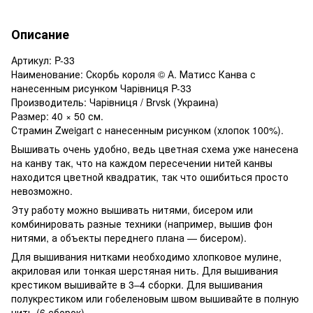
Описание
Артикул: P-33
Наименование: Скорбь короля © А. Матисс Канва с
нанесенным рисунком Чарівниця P-33
Производитель: Чарівниця / Brvsk (Украина)
Размер: 40 × 50 см.
Страмин Zweigart с нанесенным рисунком (хлопок 100%).
Вышивать очень удобно, ведь цветная схема уже нанесена
на канву так, что на каждом пересечении нитей канвы
находится цветной квадратик, так что ошибиться просто
невозможно.
Эту работу можно вышивать нитями, бисером или
комбинировать разные техники (например, вышив фон
нитями, а объекты переднего плана — бисером).
Для вышивания нитками необходимо хлопковое мулине,
акриловая или тонкая шерстяная нить. Для вышивания
крестиком вышивайте в 3–4 сборки. Для вышивания
полукрестиком или гобеленовым швом вышивайте в полную
нить (6 сборок).