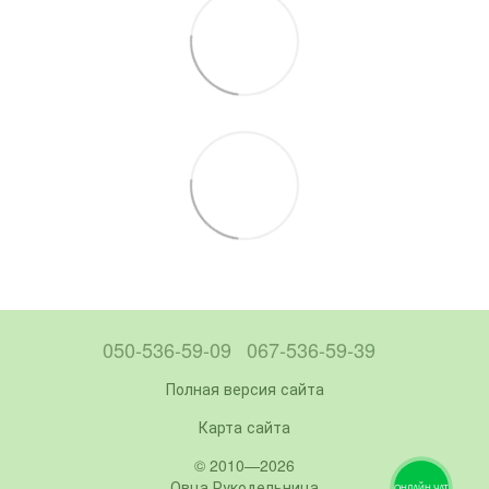
050-536-59-09
067-536-59-39
Полная версия сайта
Карта сайта
© 2010—2026
Овца Рукодельница
ОНЛАЙН ЧАТ