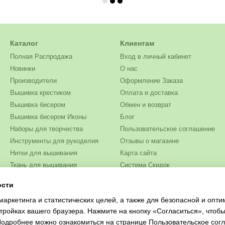
Каталог
Клиентам
Полная Распродажа
Вход в личный кабинет
Новинки
О нас
Производители
Оформление Заказа
Вышивка крестиком
Оплата и доставка
Вышивка бисером
Обмен и возврат
Вышивка бисером Иконы
Блог
Наборы для творчества
Пользовательское соглашение
Инструменты для рукоделия
Отзывы о магазине
Нитки для вышивания
Карта сайта
Ткань для вышивания
Система Скидок
Бисер
ости
Мы в соцсетях
Одежда и текстиль
маркетинга и статистических целей, а также для безопасной и опт
Журналы для рукоделия
тройках вашего браузера. Нажмите на кнопку «Согласиться», чтобы
 Подробнее можно ознакомиться на странице
Пользовательское сог