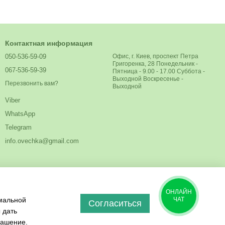
Контактная информация
050-536-59-09
Офис, г. Киев, проспект Петра
Григоренка, 28 Понедельник -
067-536-59-39
Пятница - 9.00 - 17.00 Суббота -
Выходной Воскресенье -
Перезвонить вам?
Выходной
Viber
WhatsApp
Telegram
info.ovechka@gmail.com
ОНЛАЙН
имальной
ЧАТ
Согласиться
 дать
лашение
.