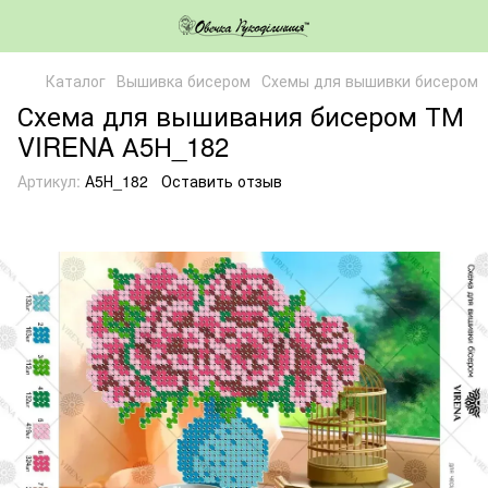
Каталог
Вышивка бисером
Схемы для вышивки бисером
Схема для вышивания бисером ТМ
VIRENA А5Н_182
Артикул:
А5Н_182
Оставить отзыв