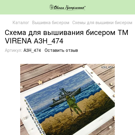
Каталог
Вышивка бисером
Схемы для вышивки бисером
Схема для вышивания бисером ТМ
VIRENA А3Н_474
Артикул:
А3Н_474
Оставить отзыв