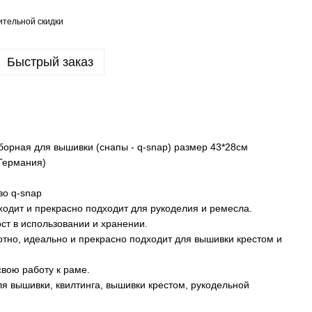
тельной скидки
Быстрый заказ
орная для вышивки (снапы - q-snap) размер 43*28см
(Германия)
во q-snap
одит и прекрасно подходит для рукоделия и ремесла.
ост в использовании и хранении.
тно, идеально и прекрасно подходит для вышивки крестом и
вою работу к раме.
я вышивки, квилтинга, вышивки крестом, рукодельной