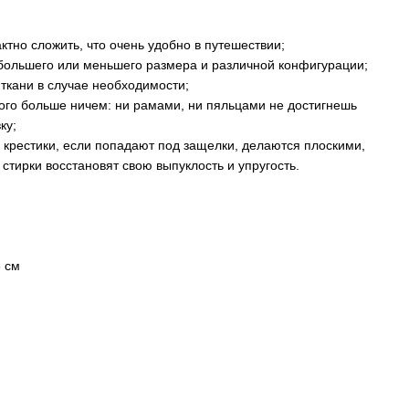
ктно сложить, что очень удобно в путешествии;
 большего или меньшего размера и различной конфигурации;
 ткани в случае необходимости;
кого больше ничем: ни рамами, ни пяльцами не достигнешь
ку;
, крестики, если попадают под защелки, делаются плоскими,
 стирки восстановят свою выпуклость и упругость.
 см