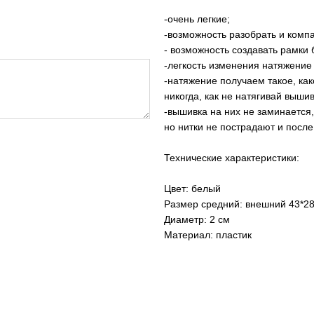
-очень легкие;
-возможность разобрать и компа
- возможность создавать рамки
-легкость изменения натяжение
-натяжение получаем такое, ка
никогда, как не натягивай вышив
-вышивка на них не заминается
но нитки не пострадают и после
Технические характеристики:
Цвет: белый
Размер средний: внешний 43*28
Диаметр: 2 см
Материал: пластик