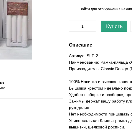
Войти
для отображения накопи
%
Купить
Описание
Артикул: SLF-2
Наименование: Рамка-пяльца сб
Производитель: Classic Design 
100% Новинка и высокое качест
Вышивка крестом идеально подх
Удобен в сборке и разборке, пр
Зажимы держат вашу работу пло
рукоделия.
Нет необходимости пришивать с
Универсальная Клипса-рамка дл
вышивки, шелковой росписи.