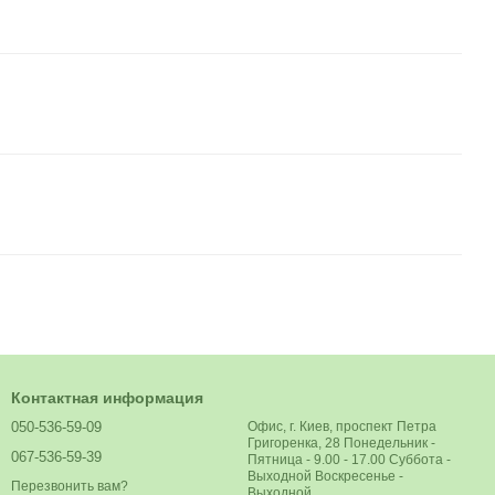
Контактная информация
050-536-59-09
Офис, г. Киев, проспект Петра
Григоренка, 28 Понедельник -
067-536-59-39
Пятница - 9.00 - 17.00 Суббота -
Выходной Воскресенье -
Перезвонить вам?
Выходной