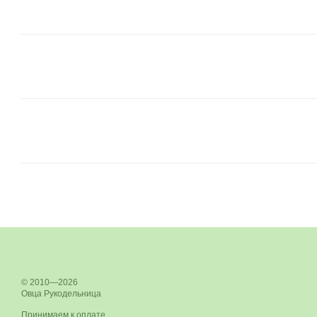
© 2010—2026
Овца Рукодельница
Принимаем к оплате