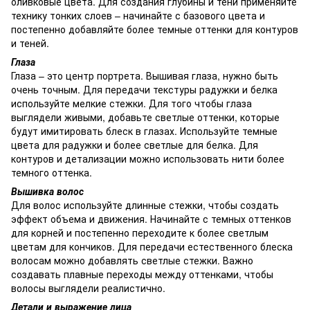
оливковые цвета. Для создания глубины и тени применяйте
технику тонких слоев – начинайте с базового цвета и
постепенно добавляйте более темные оттенки для контуров
и теней.
Глаза
Глаза – это центр портрета. Вышивая глаза, нужно быть
очень точным. Для передачи текстуры радужки и белка
используйте мелкие стежки. Для того чтобы глаза
выглядели живыми, добавьте светлые оттенки, которые
будут имитировать блеск в глазах. Используйте темные
цвета для радужки и более светлые для белка. Для
контуров и детализации можно использовать нити более
темного оттенка.
Вышивка волос
Для волос используйте длинные стежки, чтобы создать
эффект объема и движения. Начинайте с темных оттенков
для корней и постепенно переходите к более светлым
цветам для кончиков. Для передачи естественного блеска
волосам можно добавлять светлые стежки. Важно
создавать плавные переходы между оттенками, чтобы
волосы выглядели реалистично.
Детали и выражение лица