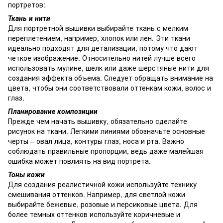
портретов:
Ткань и нити
Для портретной вышивки выбирайте ткань с мелким
переплетением, например, хлопок или лен. Эти ткани
идеально подходят для детализации, потому что дают
четкое изображение. Относительно нитей лучше всего
использовать мулине, шелк или даже шерстяные нити для
создания эффекта объема. Следует обращать внимание на
цвета, чтобы они соответствовали оттенкам кожи, волос и
глаз.
Планирование композиции
Прежде чем начать вышивку, обязательно сделайте
рисунок на ткани. Легкими линиями обозначьте основные
черты – овал лица, контуры глаз, носа и рта. Важно
соблюдать правильные пропорции, ведь даже малейшая
ошибка может повлиять на вид портрета.
Тоны кожи
Для создания реалистичной кожи используйте технику
смешивания оттенков. Например, для светлой кожи
выбирайте бежевые, розовые и персиковые цвета. Для
более темных оттенков используйте коричневые и