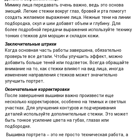
Мимику лица передавать очень важно, ведь это основа
эмоций. Легкие стежки вокруг глаз, бровей и рта помогут
создать желаемое выражение лица. Нежные тени на линии
подбородка, скул и шеи добавят объем и глубину. Для
более подробной передачи выражения используйте технику
тонких стежков для морщин и складок кожи.
Заключительные штрихи
Когда основная часть работы завершена, обязательно
проверьте все детали. Чтобы улучшить эффект, можно
добавить больше теней или подсветок. Всегда обращайте
внимание на то, как стежки влияют на вид лица, иногда
изменение направления стежков может значительно
улучшить портрет.
Окончательные корректировки
После завершения вышивки важно произвести еще
несколько корректировок, особенно на темных и светлых
участках. Для улучшения контуров и подчеркивания
деталей используйте дополнительные стежки. Это может
быть тонкое усиление цвета на губах, глазах или
подбородке.
Вышивка портрета – это не просто техническая работа, а