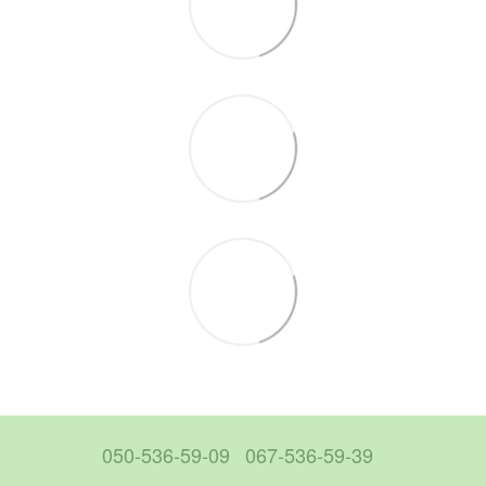
050-536-59-09
067-536-59-39