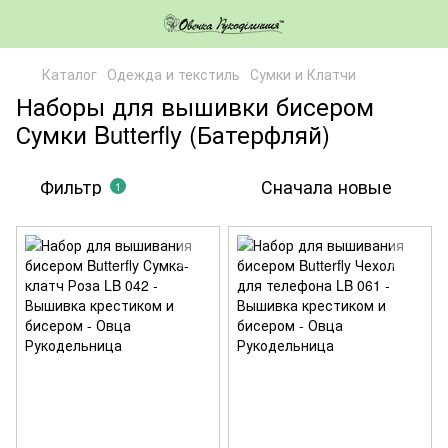
Каталог
Одежда и текстиль
Сумки и Клатчи
Наборы для вышивки бисером
Сумки Butterfly (Батерфляй)
Фильтр
Сначала новые
1