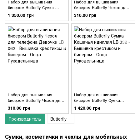
Набор для вышивания
Набор для вышивания
бисером Butterfly Сумка-
бисером Butterfly Чехол для
клатч Роза LB 042
телефона LB 061
1 350.00 грн
310.00 грн
Набор для вышивания
Набор для вышивания
бисером Butterfly Чехол для
бисером Butterfly Сумка
телефона Девочка LB 062
Кошачья идиллия LB 032
310.00 грн
1 420.00 грн
Производитель
Butterfly
Сумки, косметички и чехлы для мобильных