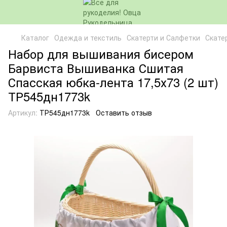
Каталог
Одежда и текстиль
Скатерти и Салфетки
Скате
Набор для вышивания бисером
Барвиста Вышиванка Сшитая
Спасская юбка-лента 17,5х73 (2 шт)
ТР545дн1773k
Артикул:
ТР545дн1773k
Оставить отзыв