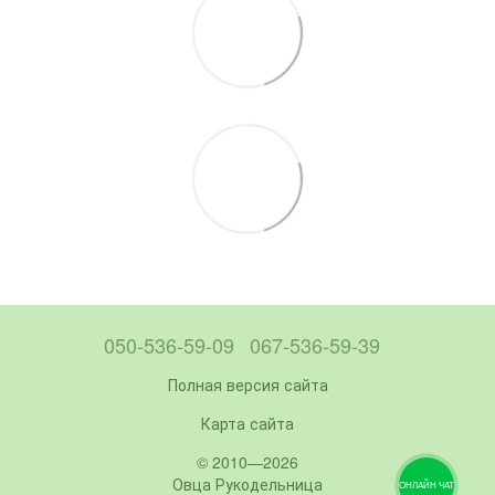
050-536-59-09
067-536-59-39
Полная версия сайта
Карта сайта
© 2010—2026
Овца Рукодельница
ОНЛАЙН ЧАТ