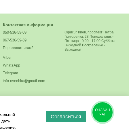
Контактная информация
050-536-59-09
Офис, г. Киев, проспект Петра
Григоренка, 28 Понедельник -
067-536-59-39
Пятница - 9.00 - 17.00 Суббота -
Выходной Воскресенье -
Перезвонить вам?
Выходной
Viber
WhatsApp
Telegram
info.ovechka@gmail.com
ОНЛАЙН
имальной
ЧАТ
Согласиться
 дать
лашение
.