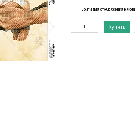
Войти
для отображения накопи
%
Купить