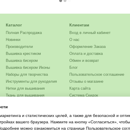
Каталог
Клиентам
Полная Распродажа
Вход в личный кабинет
Новинки
О нас
Производители
Оформление Заказа
Вышивка крестиком
Оплата и доставка
Вышивка бисером
Обмен и возврат
Вышивка бисером Иконы
Блог
Наборы для творчества
Пользовательское соглашение
Инструменты для рукоделия
Отзывы о магазине
Нитки для вышивания
Карта сайта
Ткань для вышивания
Система Скидок
Бисер
ости
Мы в соцсетях
Одежда и текстиль
маркетинга и статистических целей, а также для безопасной и опт
Журналы для рукоделия
тройках вашего браузера. Нажмите на кнопку «Согласиться», чтобы
 Подробнее можно ознакомиться на странице
Пользовательское сог