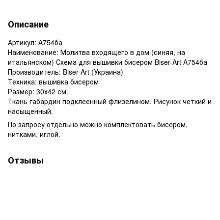
Описание
Артикул: A754ба
Наименование: Молитва входящего в дом (синяя, на
итальянском) Схема для вышивки бисером Biser-Art A754ба
Производитель: Biser-Art (Украина)
Техника: вышивка бисером
Размер: 30х42 см.
Ткань габардин подклеенный флизелином. Рисунок четкий и
насыщенный.
По запросу отдельно можно комплектовать бисером,
нитками, иглой.
Отзывы