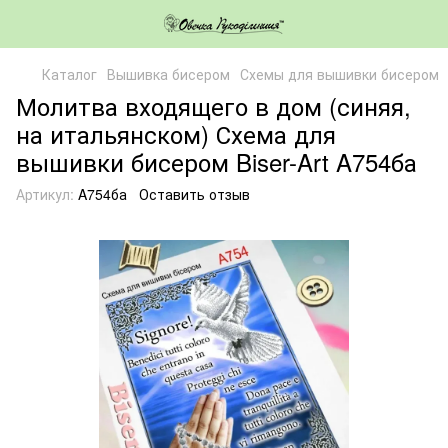
Каталог
Вышивка бисером
Схемы для вышивки бисером
Молитва входящего в дом (синяя,
на итальянском) Схема для
вышивки бисером Biser-Art A754ба
Артикул:
A754ба
Оставить отзыв