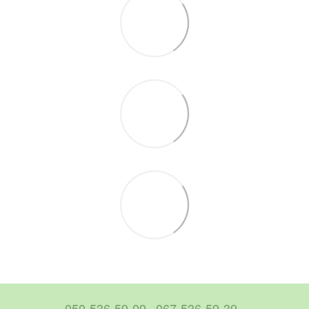
050-536-59-09
067-536-59-39