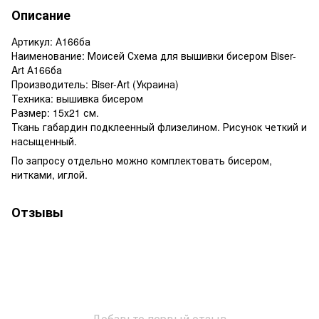
Описание
Артикул: А166ба
Наименование: Моисей Схема для вышивки бисером Biser-
Art А166ба
Производитель: Biser-Art (Украина)
Техника: вышивка бисером
Размер: 15х21 см.
Ткань габардин подклеенный флизелином. Рисунок четкий и
насыщенный.
По запросу отдельно можно комплектовать бисером,
нитками, иглой.
Отзывы
Добавьте первый отзыв