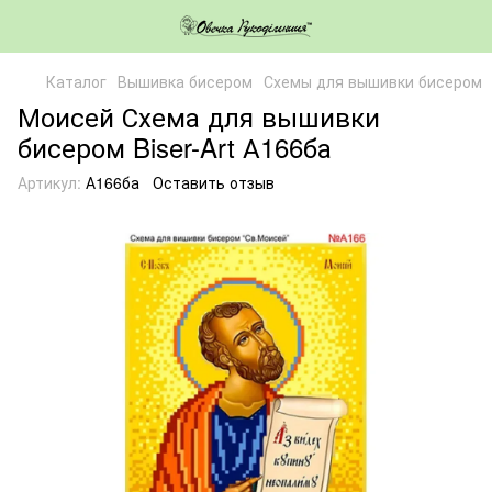
Каталог
Вышивка бисером
Схемы для вышивки бисером
Моисей Схема для вышивки
бисером Biser-Art А166ба
Артикул:
А166ба
Оставить отзыв