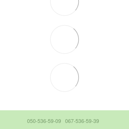
050-536-59-09
067-536-59-39