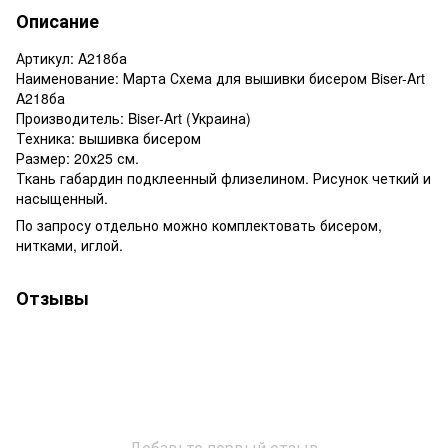
Описание
Артикул: A218ба
Наименование: Марта Схема для вышивки бисером Biser-Art
A218ба
Производитель: Biser-Art (Украина)
Техника: вышивка бисером
Размер: 20х25 см.
Ткань габардин подклеенный флизелином. Рисунок четкий и
насыщенный.
По запросу отдельно можно комплектовать бисером,
нитками, иглой.
Отзывы
Добавьте первый отзыв