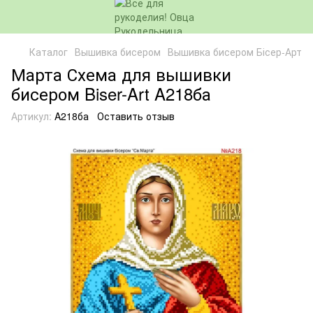
Каталог
Вышивка бисером
Вышивка бисером Бісер-Арт
Марта Схема для вышивки
бисером Biser-Art A218ба
Артикул:
A218ба
Оставить отзыв