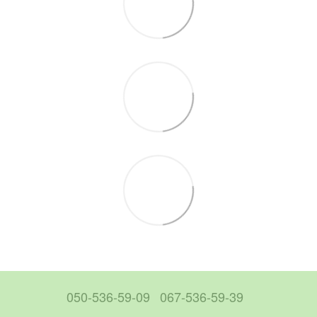
050-536-59-09
067-536-59-39