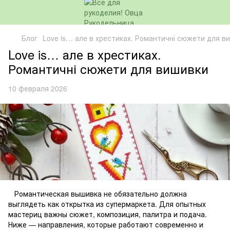
Блог
Love is… але в хрестиках. Романтичні сюжети для в
Love is… але в хрестиках.
Романтичні сюжети для вишивки
10 февраля 2026
Романтическая вышивка не обязательно должна
выглядеть как открытка из супермаркета. Для опытных
мастериц важны сюжет, композиция, палитра и подача.
Ниже — направления, которые работают современно и