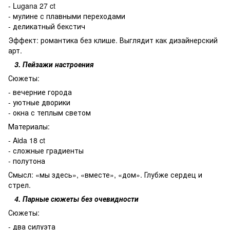
- Lugana 27 ct
- мулине с плавными переходами
- деликатный бекстич
Эффект: романтика без клише. Выглядит как дизайнерский
арт.
3. Пейзажи настроения
Сюжеты:
- вечерние города
- уютные дворики
- окна с теплым светом
Материалы:
- Aida 18 ct
- сложные градиенты
- полутона
Смысл: «мы здесь», «вместе», «дом». Глубже сердец и
стрел.
4. Парные сюжеты без очевидности
Сюжеты:
- два силуэта