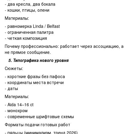
- два кресла, два бокала
- кошки, птицы, олени
Материалы:
- равномерка Linda / Belfast
- ограниченная палитра
- четкая композиция
Почему профессионально: работает через ассоциацию, а
не прямое сообщение.
5. Типографика нового уровня
Сюжеты:
- короткие фразы без пафоса
- координаты места встречи
- даты
Материалы:
- Aida 14–16 ct
- монохром
- современные шрифтовые схемы
Форматы подачи готовых работ
- пяльцы (минимализм, тренд 2026)