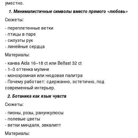
уместно.
1. Минималистичные символы вместо прямого «любовь»
Сюжеты:
- переплетенные ветки
- птицы в паре
- силуэты рук
- линейные сердца
Материалы:
- канва Aida 16–18 ct или Belfast 32 ct
- 1–3 оттенка мулине
- монохромная или нюдовая палитра
- Почему работает: сдержанно, эстетично, под
современный интерьер.
2. Ботаника как язык чувств
Сюжеты:
- пионы, розы, ранункулюсы
- полевые цветы
- ветки миндаля, эвкалипт
Материалы: