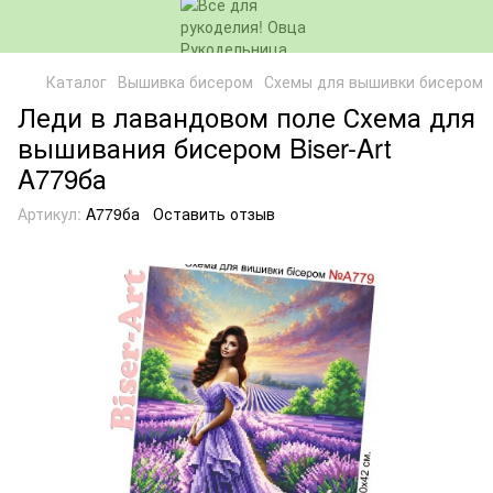
Каталог
Вышивка бисером
Схемы для вышивки бисером
Леди в лавандовом поле Схема для
вышивания бисером Biser-Art
A779ба
Артикул:
A779ба
Оставить отзыв