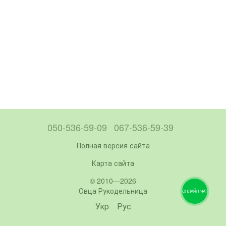
050-536-59-09
067-536-59-39
Полная версия сайта
Карта сайта
© 2010—2026
Овца Рукодельница
ОНЛАЙН ЧАТ
Укр
Рус